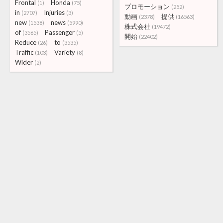
Frontal
Honda
(1)
(75)
プロモーション
(252)
in
Injuries
(2707)
(3)
動画
提供
(2378)
(16563)
new
news
(1538)
(5990)
株式会社
(19472)
of
Passenger
(3565)
(5)
開始
(22402)
Reduce
to
(26)
(3535)
Traffic
Variety
(103)
(8)
Wider
(2)