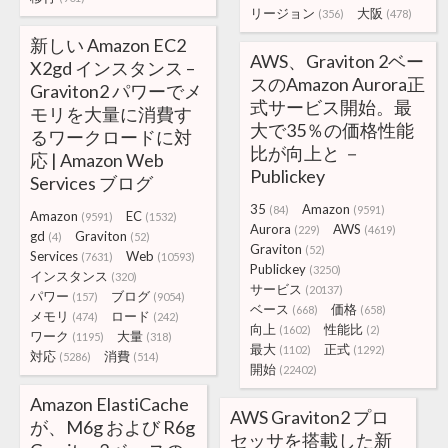
リージョン
大阪
(356)
(478)
新しい Amazon EC2
AWS、Graviton 2ベー
X2gd インスタンス –
スのAmazon Aurora正
Graviton2 パワーでメ
式サービス開始。最
モリを大量に消費す
大で35％の価格性能
るワークロードに対
比が向上と －
応 | Amazon Web
Publickey
Services ブログ
35
Amazon
(84)
(9591)
Amazon
EC
(9591)
(1532)
Aurora
AWS
(229)
(4619)
gd
Graviton
(4)
(52)
Graviton
(52)
Services
Web
(7631)
(10593)
Publickey
(3250)
インスタンス
(320)
サービス
(20137)
パワー
ブログ
(157)
(9054)
ベース
価格
(668)
(658)
メモリ
ロード
(474)
(242)
向上
性能比
(1602)
(2)
ワーク
大量
(1195)
(318)
最大
正式
(1102)
(1292)
対応
消費
(5286)
(514)
開始
(22402)
Amazon ElastiCache
AWS Graviton2 プロ
が、M6g および R6g
セッサを搭載した新