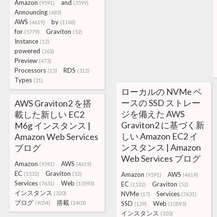
Amazon
and
(9591)
(3599)
Announcing
(483)
AWS
by
(4619)
(1168)
for
Graviton
(5779)
(52)
Instance
(12)
powered
(263)
Preview
(473)
Processors
RDS
(15)
(312)
Types
(21)
ローカルの NVMe ベ
ースの SSD ストレー
AWS Graviton2 を搭
ジを備えた AWS
載した新しい EC2
Graviton2 に基づく新
M6g インスタンス |
しい Amazon EC2 イ
Amazon Web Services
ンスタンス | Amazon
ブログ
Web Services ブログ
Amazon
AWS
(9591)
(4619)
EC
Graviton
(1532)
(52)
Amazon
AWS
(9591)
(4619)
Services
Web
(7631)
(10593)
EC
Graviton
(1532)
(52)
インスタンス
(320)
NVMe
Services
(17)
(7631)
ブログ
搭載
(9054)
(1403)
SSD
Web
(129)
(10593)
インスタンス
(320)