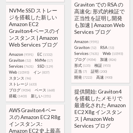
Graviton での RSA の
NVMe SSD ストレー
高速化: 形式的検証で
ジを搭載した新しい
正当性を証明し開発
Amazon EC2
も加速 | Amazon Web
Graviton4 ベースのイ
Services ブログ
ンスタンス | Amazon
Amazon
(9591)
Web Services ブログ
Graviton
RSA
(52)
(53)
Services
Web
(7631)
(10593)
Amazon
EC
(9591)
(1532)
ブログ
加速
(9054)
(826)
Graviton
NVMe
(52)
(17)
形式
検証
(135)
(955)
Services
SSD
(7631)
(129)
正当
証明
(7)
(200)
Web
イン
(10593)
(837)
開発
高速
(7222)
(900)
スタンス
(96)
ストレージ
(633)
ブログ
ベース
(9054)
(668)
提供開始: Graviton4
搭載
新しい
(1403)
(351)
を搭載したメモリで
最適化された Amazon
AWS Graviton4 ベー
EC2 X8g インスタン
スの Amazon EC2 R8g
ス | Amazon Web
インスタンス:
Services ブログ
Amazon EC2 史上最高