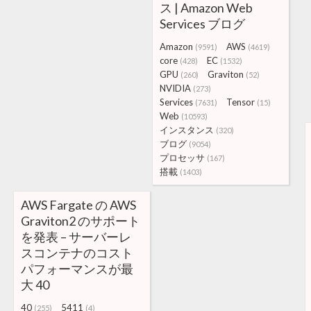
ス | Amazon Web
Services ブログ
Amazon
AWS
(9591)
(4619)
core
EC
(428)
(1532)
GPU
Graviton
(260)
(52)
NVIDIA
(273)
Services
Tensor
(7631)
(15)
Web
(10593)
インスタンス
(320)
ブログ
(9054)
プロセッサ
(167)
搭載
(1403)
AWS Fargate の AWS
Graviton2 のサポート
を発表 – サーバーレ
スコンテナのコスト
パフォーマンスが最
大 40
40
5411
(255)
(4)