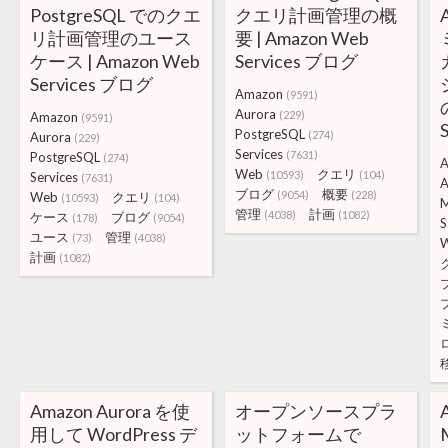
PostgreSQL でのクエ
クエリ計画管理の概
リ計画管理のユース
要 | Amazon Web
ケース | Amazon Web
Services ブログ
Services ブログ
Amazon
(9591)
Aurora
(229)
Amazon
(9591)
PostgreSQL
(274)
Aurora
(229)
Services
(7631)
PostgreSQL
(274)
A
Web
クエリ
(10593)
(104)
Services
(7631)
A
ブログ
概要
(9054)
(228)
Web
クエリ
(10593)
(104)
管理
計画
(4038)
(1082)
ケース
ブログ
(178)
(9054)
S
ユース
管理
(73)
(4038)
計画
(1082)
Amazon Aurora を使
オープンソースプラ
用して WordPress デ
ットフォームで