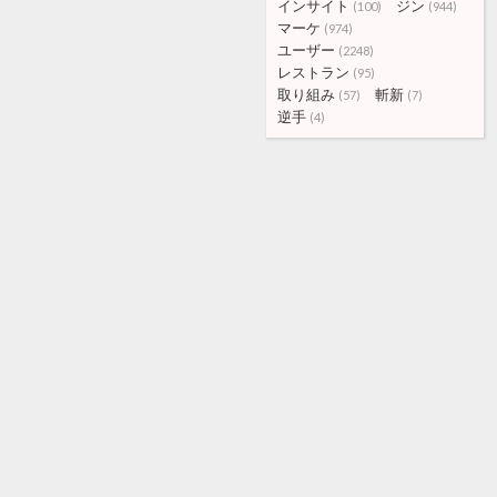
インサイト
ジン
(100)
(944)
マーケ
(974)
ユーザー
(2248)
レストラン
(95)
取り組み
斬新
(57)
(7)
逆手
(4)