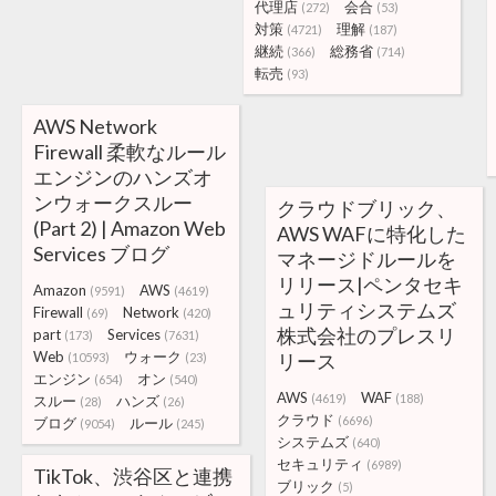
代理店
会合
(272)
(53)
対策
理解
(4721)
(187)
継続
総務省
(366)
(714)
転売
(93)
AWS Network
Firewall 柔軟なルール
エンジンのハンズオ
ンウォークスルー
クラウドブリック、
(Part 2) | Amazon Web
AWS WAFに特化した
Services ブログ
マネージドルールを
リリース|ペンタセキ
Amazon
AWS
(9591)
(4619)
ュリティシステムズ
Firewall
Network
(69)
(420)
株式会社のプレスリ
part
Services
(173)
(7631)
Web
ウォーク
リース
(10593)
(23)
エンジン
オン
(654)
(540)
AWS
WAF
(4619)
(188)
スルー
ハンズ
(28)
(26)
クラウド
(6696)
ブログ
ルール
(9054)
(245)
システムズ
(640)
セキュリティ
(6989)
TikTok、渋谷区と連携
ブリック
(5)