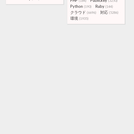
PHP
Publickey
(184)
(3250)
Python
Ruby
(190)
(144)
クラウド
対応
(6696)
(5286)
環境
(1935)