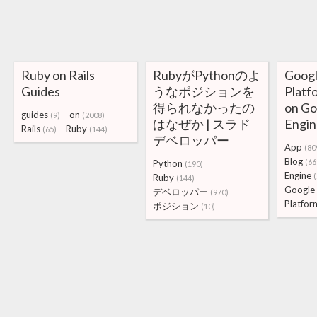
Ruby on Rails
RubyがPythonのよ
Googl
Guides
うなポジションを
Platf
得られなかったの
on Go
guides
on
(9)
(2008)
はなぜか | スラド
Engin
Rails
Ruby
(65)
(144)
デベロッパー
App
(80
Blog
(66
Python
(190)
Engine
(
Ruby
(144)
Google
デベロッパー
(970)
Platfor
ポジション
(10)