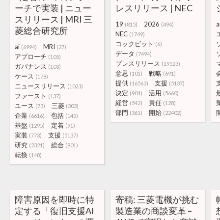
ーチで実装 | ニュー
レスリリース | NEC
スリリース | MRI 三
19
2026
a
(815)
(494)
菱総合研究所
NEC
(1749)
コックピット
(6)
ai
MRI
(6994)
(27)
データ
(7494)
アプローチ
(105)
プレスリリース
(19523)
ガバナンス
(103)
意思
戦略
(101)
(691)
ケース
(178)
提供
支援
(16563)
(5137)
ニュースリリース
(1023)
決定
活用
(904)
(5660)
ファースト
(137)
経営
責任
(542)
(128)
ユース
三菱
(73)
(303)
部門
開始
(361)
(22402)
企業
包括
(6616)
(145)
基盤
定着
(1295)
(91)
実装
支援
(773)
(5137)
研究
総合
(2321)
(901)
転換
(148)
障害原因を即時に特
寄稿: 三菱電機が挑む
定する「復旧支援AI
製造業の商談変革 –