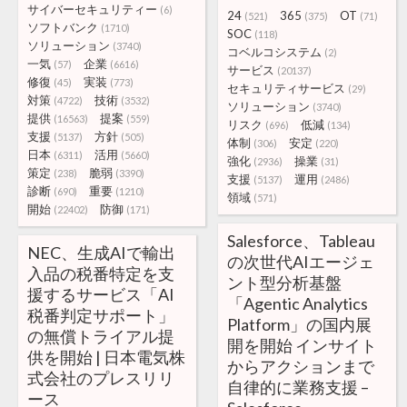
サイバーセキュリティー
(6)
24
365
OT
(521)
(375)
(71)
ソフトバンク
(1710)
SOC
(118)
ソリューション
(3740)
コベルコシステム
(2)
一気
企業
(57)
(6616)
サービス
(20137)
修復
実装
(45)
(773)
セキュリティサービス
(29)
対策
技術
(4722)
(3532)
ソリューション
(3740)
提供
提案
(16563)
(559)
リスク
低減
(696)
(134)
支援
方針
(5137)
(505)
体制
安定
(306)
(220)
日本
活用
(6311)
(5660)
強化
操業
(2936)
(31)
策定
脆弱
(238)
(3390)
支援
運用
(5137)
(2486)
診断
重要
(690)
(1210)
領域
(571)
開始
防御
(22402)
(171)
Salesforce、Tableau
NEC、生成AIで輸出
の次世代AIエージェ
入品の税番特定を支
ント型分析基盤
援するサービス「AI
「Agentic Analytics
税番判定サポート」
Platform」の国内展
の無償トライアル提
開を開始 インサイト
供を開始 | 日本電気株
からアクションまで
式会社のプレスリリ
自律的に業務支援 –
ース