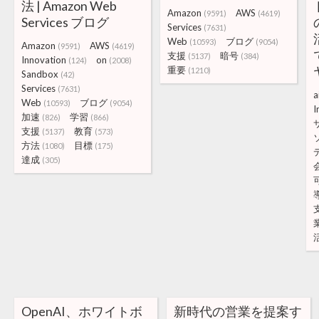
法 | Amazon Web
Amazon
AWS
(9591)
(4619)
Services ブログ
Services
(7631)
Web
ブログ
(10593)
(9054)
Amazon
AWS
(9591)
(4619)
支援
暗号
(5137)
(384)
Innovation
on
(124)
(2008)
重要
(1210)
Sandbox
(42)
Services
(7631)
a
Web
ブログ
(10593)
(9054)
I
加速
学習
(826)
(866)
支援
教育
(5137)
(573)
方法
目標
(1080)
(175)
達成
(305)
OpenAI、ホワイトボ
新時代の営業を提案す