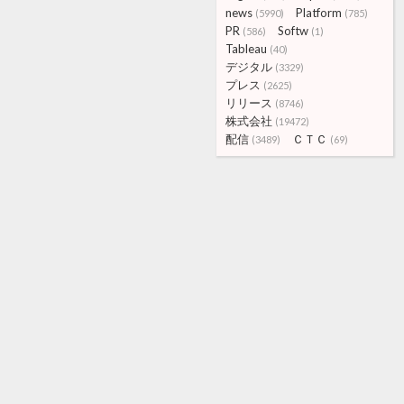
news
Platform
(5990)
(785)
PR
Softw
(586)
(1)
Tableau
(40)
デジタル
(3329)
プレス
(2625)
リリース
(8746)
株式会社
(19472)
配信
ＣＴＣ
(3489)
(69)