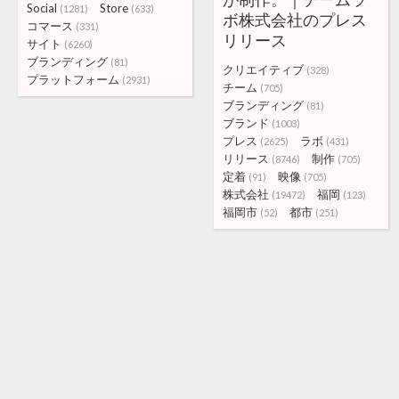
Social
Store
(1281)
(633)
ボ株式会社のプレス
コマース
(331)
リリース
サイト
(6260)
ブランディング
(81)
クリエイティブ
(328)
プラットフォーム
(2931)
チーム
(705)
ブランディング
(81)
ブランド
(1003)
プレス
ラボ
(2625)
(431)
リリース
制作
(8746)
(705)
定着
映像
(91)
(705)
株式会社
福岡
(19472)
(123)
福岡市
都市
(52)
(251)