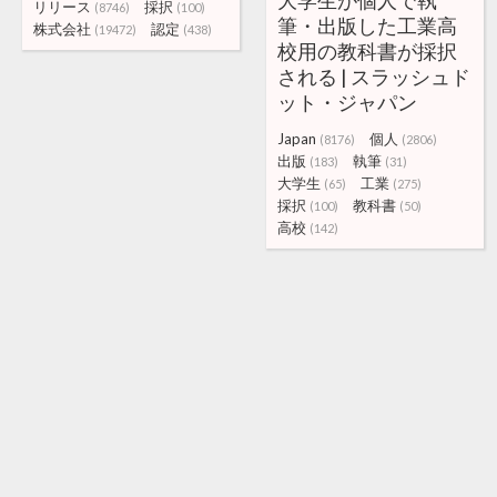
大学生が個人で執
リリース
採択
(8746)
(100)
筆・出版した工業高
株式会社
認定
(19472)
(438)
校用の教科書が採択
される | スラッシュド
ット・ジャパン
Japan
個人
(8176)
(2806)
出版
執筆
(183)
(31)
大学生
工業
(65)
(275)
採択
教科書
(100)
(50)
高校
(142)