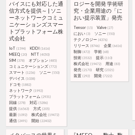
バイスにも対応した通
ロジーを開発 学術研
信方式を提供～ | ソニ
究・企業用途の「に
ーネットワークコミュ
おい提示装置」発売
ニケーションズスマー
Tensor
Valve
(15)
(27)
トプラットフォーム株
におい
ソニー
(3)
(550)
式会社
テクノロジー
(4376)
リリース
企業
(8746)
(6616)
IoT
KDDI
(1594)
(1616)
制御
学術
(472)
(68)
MEEQ
NTT
(20)
(4050)
技術
提示
(3532)
(110)
SIM
オプション
(378)
(485)
株式会社
用途
(19472)
(83)
コミュニケーションズ
(772)
発売
研究
(2170)
(2321)
スマート
ソニー
(1236)
(550)
装置
開発
(292)
(7222)
デバイス
(1038)
ドコモ
(1882)
ネットワーク
(1992)
プラットフォーム
(2931)
回線
対応
(278)
(5286)
提供
方式
(16563)
(205)
最新
株式会社
(1092)
(19472)
通信
開始
(2491)
(22402)