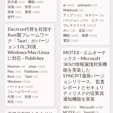
担当者
機能
(526)
(6680)
ai
pickupon
(6994)
(12)
現場
管理
(488)
(4038)
Webhook
(10)
簡単
運用
(641)
(2486)
アップ
サマリー
(1361)
(22)
部門
(361)
バージョン
ピク
(1003)
(37)
プレスリリース
(19523)
Electron代替を目指す
ポン
会話
(22)
(202)
Rust製フレームワー
機能
連携
(6680)
(4105)
ク「Tauri」がバージ
電話
(1363)
ョン1.0に到達、
Windows/Mac/Linux
MOTEX – エムオーテ
に対応 – Publickey
ックス – Microsoft
365の情報漏洩対策機
Electron
Linux
(36)
(1283)
能を実装した
Mac
Publickey
(545)
(3250)
SYNCPIT最新バージ
Rust
Tauri
(125)
(21)
ョンリリース、 監査
Windows
(3530)
バージョン
レポートとセキュリ
(1003)
フレームワーク
(141)
ティリスクの従業員
代替
到達
(134)
(158)
通知機能を実装
対応
(5286)
365
Microsoft
(375)
(4583)
MOTEX
Syncpit
(47)
(5)