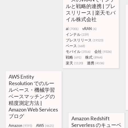
ルと戦略的連携 | プレ
スリリース | 楽天モバ
イル株式会社
ai
vRAN
(7001)
(6)
インテル
(239)
プレスリリース
(19523)
ベース
(668)
モバイル
会社
(3516)
(9326)
戦略
株式
(691)
(8964)
楽天
連携
(1120)
(4106)
AWS Entity
Resolution でのルー
ルベース・機械学習
ベースマッチングの
精度測定方法 |
Amazon Web Services
ブログ
Amazon Redshift
Serverless のキューベ
Amazon
AWS
(9595)
(4621)