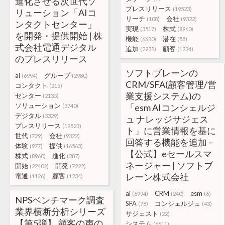
進化させる次世代ソ
プレスリリース
(19523)
リューション「AIコ
リーチ
会社
(108)
(9322)
ンタクトセンター」
実現
株式
(3517)
(8960)
を開発・提供開始 | 株
機能
潜在
(6680)
(58)
式会社電通デジタル
追加
顧客
(2238)
(1234)
のプレスリリース
ソフトブレーンの
ai
グループ
(6994)
(2980)
CRM/SFA(顧客管理/営
コンタクト
(213)
業支援システム)の
センター
(2135)
ソリューション
「esm AIコンシェルジ
(3740)
デジタル
(3329)
ュ ナレッジサジェス
プレスリリース
(19523)
ト」に営業情報を基に
世代
会社
(729)
(9322)
回答する機能を追加 –
体験
提供
(977)
(16563)
【公式】eセールスマ
株式
進化
(8960)
(287)
ネージャー | ソフトブ
開始
開発
(22402)
(7222)
レーン株式会社
電通
顧客
(1126)
(1234)
ai
CRM
esm
(6994)
(240)
(6)
NPSベンチマーク調査
SFA
コンシェルジュ
(78)
(43)
業界横断分析シリーズ
サジェスト
(22)
【第5弾】 顧客の声の
システム
(6611)