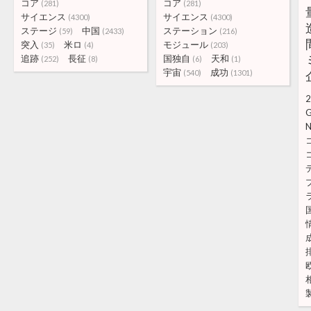
コア
コア
(281)
(281)
サイエンス
サイエンス
(4300)
(4300)
ステージ
中国
ステーション
(59)
(2433)
(216)
突入
米ロ
モジュール
(35)
(4)
(203)
追跡
長征
国独自
天和
(252)
(8)
(6)
(1)
宇宙
成功
(540)
(1301)
2
G