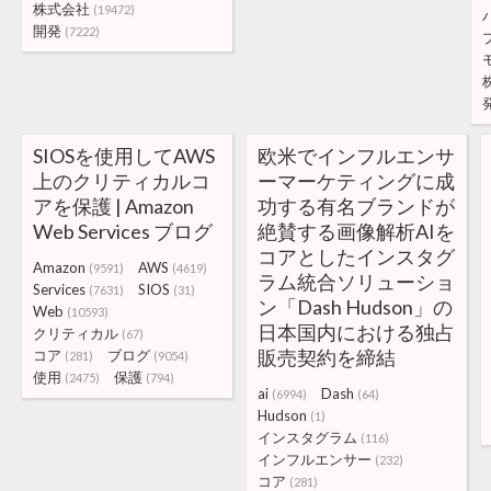
株式会社
(19472)
開発
(7222)
SIOSを使用してAWS
欧米でインフルエンサ
上のクリティカルコ
ーマーケティングに成
アを保護 | Amazon
功する有名ブランドが
Web Services ブログ
絶賛する画像解析AIを
コアとしたインスタグ
Amazon
AWS
(9591)
(4619)
ラム統合ソリューショ
Services
SIOS
(7631)
(31)
ン「Dash Hudson」の
Web
(10593)
日本国内における独占
クリティカル
(67)
販売契約を締結
コア
ブログ
(281)
(9054)
使用
保護
(2475)
(794)
ai
Dash
(6994)
(64)
Hudson
(1)
インスタグラム
(116)
インフルエンサー
(232)
コア
(281)