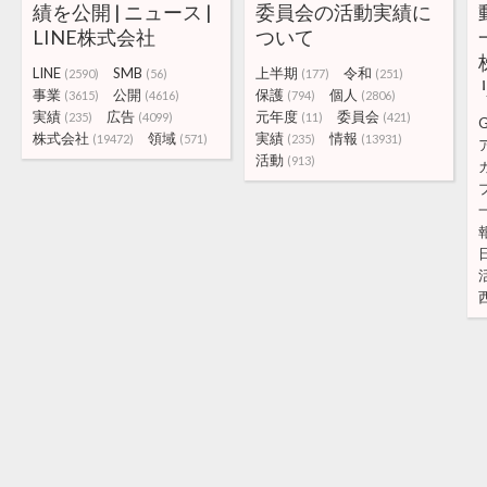
績を公開 | ニュース |
委員会の活動実績に
LINE株式会社
ついて
LINE
SMB
上半期
令和
(2590)
(56)
(177)
(251)
事業
公開
保護
個人
(3615)
(4616)
(794)
(2806)
実績
広告
元年度
委員会
(235)
(4099)
(11)
(421)
G
株式会社
領域
実績
情報
(19472)
(571)
(235)
(13931)
活動
(913)