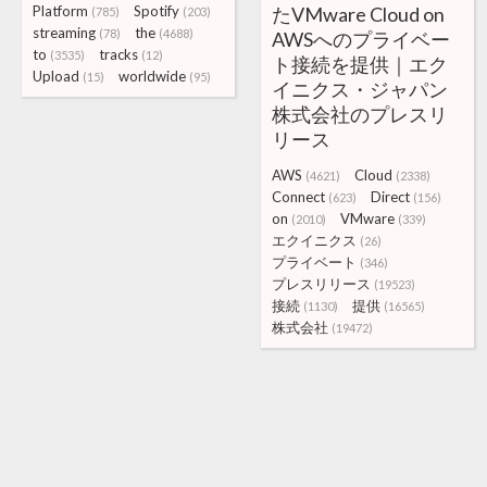
Platform
Spotify
たVMware Cloud on
(785)
(203)
streaming
the
(78)
(4688)
AWSへのプライベー
to
tracks
(3535)
(12)
ト接続を提供｜エク
Upload
worldwide
(15)
(95)
イニクス・ジャパン
株式会社のプレスリ
リース
AWS
Cloud
(4621)
(2338)
Connect
Direct
(623)
(156)
on
VMware
(2010)
(339)
エクイニクス
(26)
プライベート
(346)
プレスリリース
(19523)
接続
提供
(1130)
(16565)
株式会社
(19472)