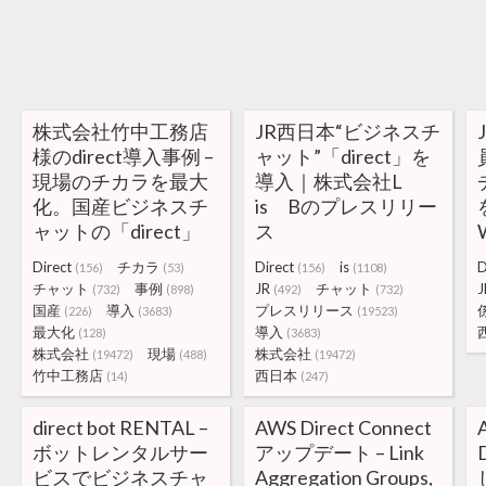
株式会社竹中工務店
JR西日本“ビジネスチ
様のdirect導入事例 –
ャット”「direct」を
現場のチカラを最大
導入｜株式会社L
化。国産ビジネスチ
is Bのプレスリリー
ャットの「direct」
ス
Direct
チカラ
Direct
is
D
(156)
(53)
(156)
(1108)
チャット
事例
JR
チャット
J
(732)
(898)
(492)
(732)
国産
導入
プレスリリース
(226)
(3683)
(19523)
最大化
導入
(128)
(3683)
株式会社
現場
株式会社
(19472)
(488)
(19472)
竹中工務店
西日本
(14)
(247)
direct bot RENTAL –
AWS Direct Connect
ボットレンタルサー
アップデート – Link
ビスでビジネスチャ
Aggregation Groups,