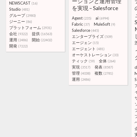
ーションと運用管理
NEWSCAST
(16)
を実現 – Salesforce
Studio
(481)
グループ
(2980)
Agent
ai
(235)
(6994)
ジーニー
(86)
Fabric
MuleSoft
(37)
(9)
プラットフォーム
(2931)
Salesforce
(445)
会社
提供
(9322)
(16563)
エンタープライズ
(509)
運用
開始
(2486)
(22402)
エージェン
(15)
開発
(7222)
エージェント
(481)
オーケストレーション
(33)
ティック
全体
(59)
(264)
実現
発表
d
(3517)
(8587)
管理
複数
M
(4038)
(2781)
運用
S
(2486)