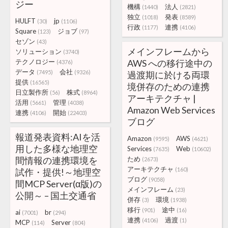
ジー
機構
法人
(1440)
(2821)
独立
発表
(1018)
(8589)
HULFT
jp
(30)
(1106)
行政
連携
(1177)
(4106)
Square
ジョブ
(123)
(97)
セゾン
(43)
メインフレームから
ソリューション
(3740)
テクノロジー
AWS への移行途中の
(4376)
データ
会社
(7495)
(9326)
過渡期に於ける両環
提供
(16565)
境併存のための連携
日立製作所
株式
(56)
(8964)
アーキテクチャ |
活用
管理
(5661)
(4038)
Amazon Web Services
連携
開始
(4106)
(22403)
ブログ
報道発表資料:AIを活
Amazon
AWS
(9595)
(4621)
用した多様な地理空
Services
Web
(7635)
(10602)
間情報の連携環境を
ため
(2673)
アーキテクチャ
(160)
試作・提供!～地理空
ブログ
(9058)
間MCP Server(α版)の
メインフレーム
(23)
公開～ – 国土交通省
併存
環境
(3)
(1938)
移行
途中
(901)
(16)
ai
br
(7001)
(294)
連携
過渡
(4106)
(1)
MCP
Server
(114)
(804)