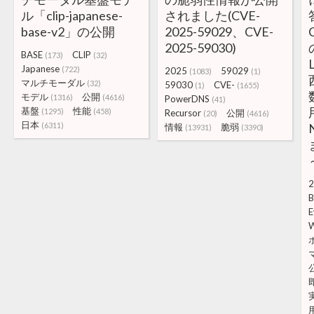
ル「clip-japanese-
されました(CVE-
base-v2」の公開
2025-59029、CVE-
2025-59030)
BASE
CLIP
(173)
(32)
Japanese
(722)
2025
59029
(1083)
(1)
マルチモーダル
(32)
59030
CVE-
(1)
(1655)
モデル
公開
(1316)
(4616)
PowerDNS
(41)
基盤
性能
(1295)
(458)
Recursor
公開
(20)
(4616)
日本
(6311)
情報
脆弱
(13931)
(3390)
2
B
E
W