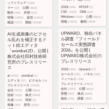
ソフトウェア
(1264)
2026
49169
(494)
(1)
マー
公開
(65)
(4616)
CVE-
DNS
(1655)
(411)
動作
外部
(246)
(427)
Windows
公開
(3530)
(4616)
情報
提供
(13931)
(16563)
情報
脆弱
(13931)
(3390)
確認
開始
(1517)
(22402)
UPWARD、独自パネ
AI生成画像のピクセ
ル調査『フィールド
ル乱れを補正するド
セールス実態調査
ット絵エディタ
2026』を公開 |
「wombat2D」公開 |
UPWARD株式会社の
株式会社田村技術研
プレスリリース
究所のプレスリリー
ス
2026
Upward
(494)
(17)
セールス
パネル
(331)
(185)
ai
wombat
(6994)
(2)
フィールド
(106)
エディタ
ピクセル
(57)
(20)
プレスリリース
(19523)
プレスリリース
(19523)
会社
公開
(9322)
(4616)
会社
公開
(9322)
(4616)
実態
株式
(907)
(8960)
技術
株式
(3532)
(8960)
独自
調査
(134)
(5801)
生成
田村
(1692)
(3)
画像
研究
(961)
(2321)