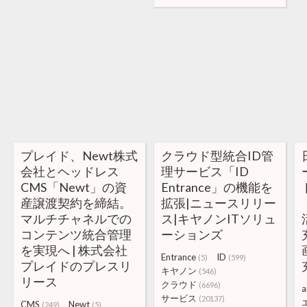
プレイド、Newt株式
クラウド型統合ID管
会社とヘッドレス
理サービス「ID
CMS「Newt」の資
Entrance」の機能を
産譲渡契約を締結。
拡張|ニュースリリー
マルチチャネルでの
ス|キヤノンITソリュ
コンテンツ統合管理
ーションズ
を実現へ | 株式会社
Entrance
ID
(5)
(599)
プレイドのプレスリ
キヤノン
(546)
リース
クラウド
(6696)
a
サービス
(20137)
CMS
Newt
(249)
(5)